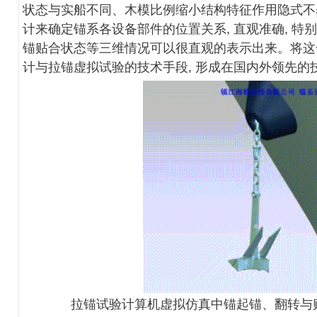
状态与实船不同、木模比例缩小结构特征作用隐式不表
计来确定锚系各设备部件的位置关系, 直观准确, 
锚贴合状态等三维情况可以很直观的表示出来。将这
计与拉锚虚拟试验的技术手段, 形成在国内外领先的
拉锚试验计算机虚拟仿真中锚起锚、翻转与贴