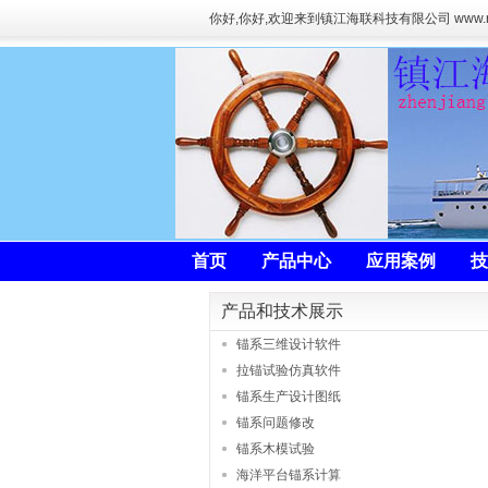
你好
,你好,欢迎来到镇江海联科技有限公司 www.
首页
产品中心
应用案例
技
产品和技术展示
锚系三维设计软件
拉锚试验仿真软件
锚系生产设计图纸
锚系问题修改
锚系木模试验
海洋平台锚系计算