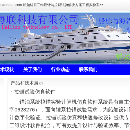
marineun.com 船舶锚系三维设计与拉锚试验解决方案工程实验室>>
术现状
关于我们
行业动态
联系我们
产品和技术展示
拉锚试验仿真软件
锚泊系统拉锚实验计算机仿真软件系统具有自主
字0628276），面向锚系拉锚试验需求，为船舶设
计数字化验证、拉锚试验仿真和快速修改设计提供专
三维设计软件配合，可有效提升设计与验证效率、节