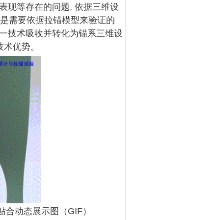
现等存在的问题, 依据三维设
特别是需要依据拉锚模型来验证的
一技术吸收并转化为锚系三维设
技术优势。
合动态展示图（GIF）