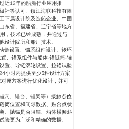
过近12年的船舶行业应用推
级社等认可。镇江海联科技有限
工下属设计院及造船企业、中国
山东省、福建省、辽宁省等地方
应用，技术已经成熟，并通过与
他设计院所和船厂技术。
动链设置、锚系组件设计、转环
置、锚系组件与船体-锚链筒-锚
设置、导链滚轮设置、拉锚试验
24小时内提供至少5种设计方案
或对原方案进行优化设计，并可
锚穴、锚台、锚架等）接触点位
链筒位置和间隙数据、贴合点状
离、抛锚是否阻锚、船体横倾斜
试验更为广泛和精确的数据。